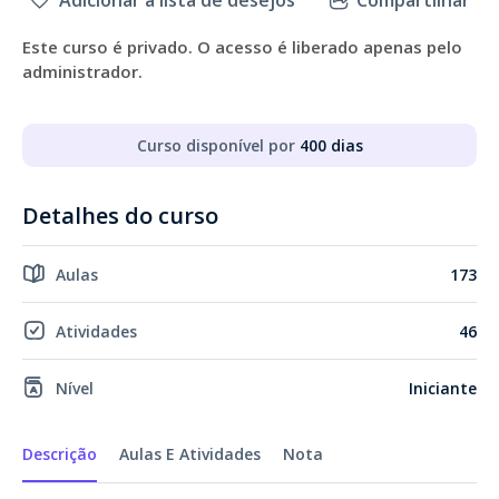
Adicionar à lista de desejos
Compartilhar
Este curso é privado. O acesso é liberado apenas pelo
administrador.
Curso disponível por
400 dias
Detalhes do curso
Aulas
173
Atividades
46
Nível
Iniciante
Descrição
Aulas E Atividades
Nota