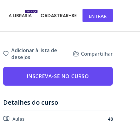
CONHEÇA
A LIBRARIA
CADASTRAR-SE
ENTRAR
Adicionar à lista de
Compartilhar
desejos
INSCREVA-SE NO CURSO
Detalhes do curso
Aulas
48