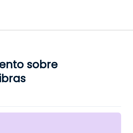
ento sobre
ibras